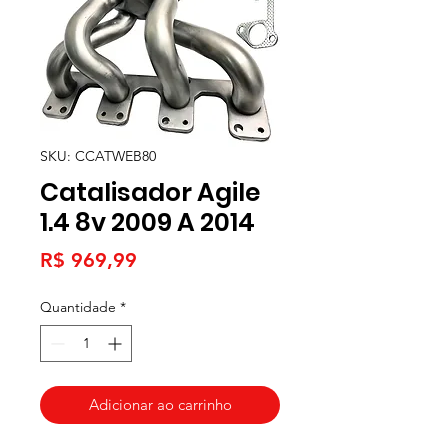
SKU: CCATWEB80
Catalisador Agile
1.4 8v 2009 A 2014
Preço
R$ 969,99
Quantidade
*
Adicionar ao carrinho