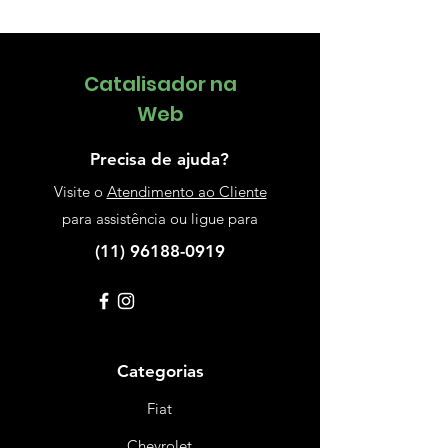
Catalisador na
Web
Precisa de ajuda?
Visite o
Atendimento ao Cliente
p
ara assistência ou ligue para
(11) 96188-0919
Categorias
Fiat
Chevrolet